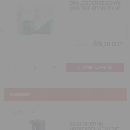
OPALESCENCE GO 6%
MENTHE KIT PATIENT
1U.
65
,20 CHF
Pour seulement
-
+
AJOUTER AU PANIER
Cabinet
SCOTCHBOND
UNIVERSEL ADHESIF