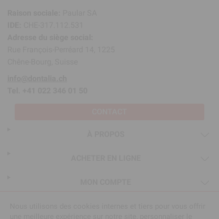
Raison sociale:
Paular SA
IDE:
CHE-317.112.531
Adresse du siège social:
Rue François-Perréard 14, 1225
Chêne-Bourg, Suisse
info@dontalia.ch
Tel. +41 022 346 01 50
CONTACT
À PROPOS
ACHETER EN LIGNE
MON COMPTE
Nous utilisons des cookies internes et tiers pour vous offrir
une meilleure expérience sur notre site, personnaliser le